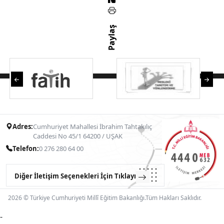
Paylaş
Adres:
Cumhuriyet Mahallesi İbrahim Tahtakılıç
Caddesi No 45/1 64200 / UŞAK
Telefon:
0 276 280 64 00
Diğer İletişim Seçenekleri İçin Tıklayın
2026 © Türkiye Cumhuriyeti Millî Eğitim Bakanlığı.Tüm Hakları Saklıdır.
-