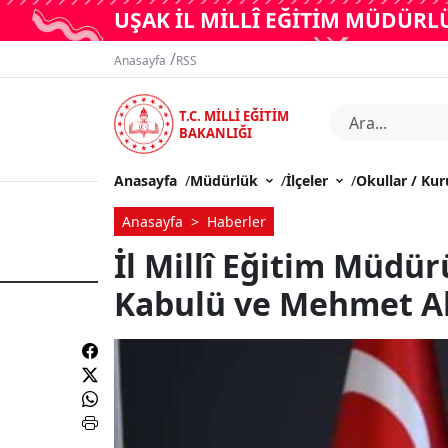
UŞAK İL MİLLÎ EĞİTİM MÜDÜR
/
Anasayfa
RSS
T.C. MİLLİ EĞİTİM
BAKANLIĞI
Anasayfa
/
Müdürlük
/
İlçeler
/
Okullar / Ku
Anasayfa
Haberler
İl Millî Eğitim Müdür
Kabulü ve Mehmet Ak