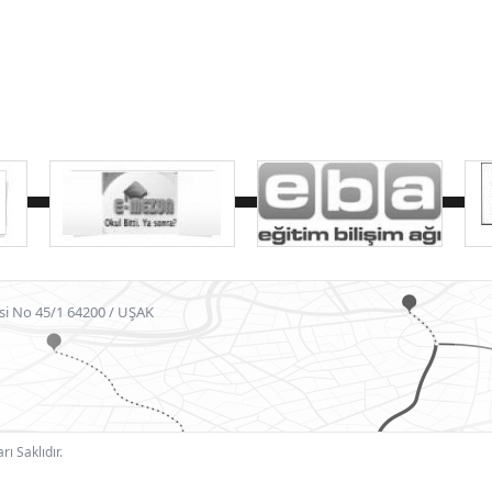
si No 45/1 64200 / UŞAK
ı Saklıdır.