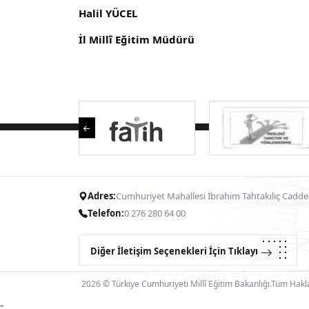
Halil YÜCEL
İl Millî Eğitim Müdürü
Adres:
Cumhuriyet Mahallesi İbrahim Tahtakılıç Cadde
Telefon:
0 276 280 64 00
Diğer İletişim Seçenekleri İçin Tıklayın
2026 © Türkiye Cumhuriyeti Millî Eğitim Bakanlığı.Tüm Haklar
-