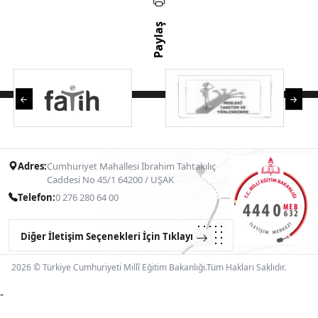
Paylaş
Adres:
Cumhuriyet Mahallesi İbrahim Tahtakılıç
Caddesi No 45/1 64200 / UŞAK
Telefon:
0 276 280 64 00
Diğer İletişim Seçenekleri İçin Tıklayın
2026 © Türkiye Cumhuriyeti Millî Eğitim Bakanlığı.Tüm Hakları Saklıdır.
-