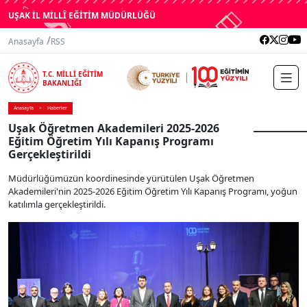
UŞAK İL MİLLÎ EĞİTİM MÜDÜRLÜĞÜ
/
Anasayfa
RSS
T.C. MİLLİ EĞİTİM
BAKANLIĞI
Anasayfa
Haberler
Uşak Öğretmen Akademileri 2025-2026
Eğitim Öğretim Yılı Kapanış Programı
Gerçekleştirildi
Müdürlüğümüzün koordinesinde yürütülen Uşak Öğretmen
Akademileri'nin 2025-2026 Eğitim Öğretim Yılı Kapanış Programı, yoğun
katılımla gerçekleştirildi.