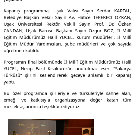
Kapanış programına; Uşak Valisi Sayın Serdar KARTAL,
Belediye Başkan Vekili Sayın Av. Hatice TEREKECİ ÖZKAN,
Uşak Üniversitesi Rektör Vekili Sayın Prof. Dr. Özkan
CANDAN, Uşak Barosu Başkanı Sayın Özgür BOZ, İl Millî
Eğitim Müdürümüz Halil YÜCEL, kurum müdürleri, İl Millî
Eğitim Müdür Yardımcıları, şube müdürleri ve çok sayıda
öğretmen katıldı.
Programın final bölümünde İl Millî Eğitim Müdürümüz Halil
YÜCEL, Necip Fazıl Kısakürek'in unutulmaz eseri "Sakarya
Türküsü" şiirini seslendirerek geceye anlamlı bir kapanış
yaptı.
Bu özel programda şiirleriyle ve türküleriyle sahne alan,
emeği ve katkısıyla organizasyona değer katan tüm
meslektaşlarımıza teşekkür ediyoruz.