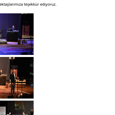
ektaşlarımıza teşekkür ediyoruz.