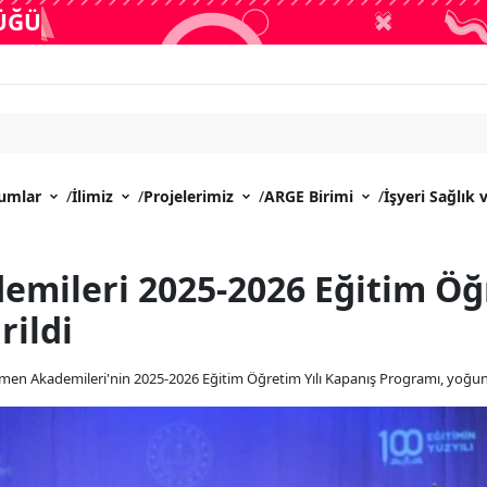
LÜĞÜ
rumlar
/
İlimiz
/
Projelerimiz
/
ARGE Birimi
/
İşyeri Sağlık 
mileri 2025-2026 Eğitim Öğr
rildi
Akademileri'nin 2025-2026 Eğitim Öğretim Yılı Kapanış Programı, yoğun kat