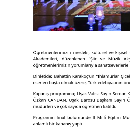
Öğretmenlerimizin mesleki, kültürel ve kişise
Akademileri, düzenlenen "Şiir ve Müzik Akş
öğretmenlerimizin yorumlarıyla sanatseverlerle
Dinletide; Bahattin Karakoç'un "Ihlamurlar Çiç
eserleri başta olmak üzere, Türk edebiyatının öne
Kapanış programına; Uşak Valisi Sayın Serdar K
Özkan CANDAN, Uşak Barosu Başkanı Sayın Özg
müdürleri ve çok sayıda öğretmen katıldı.
Programın final bölümünde İl Millî Eğitim Müd
anlamlı bir kapanış yaptı.