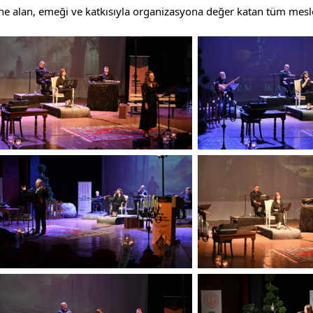
hne alan, emeği ve katkısıyla organizasyona değer katan tüm mesl