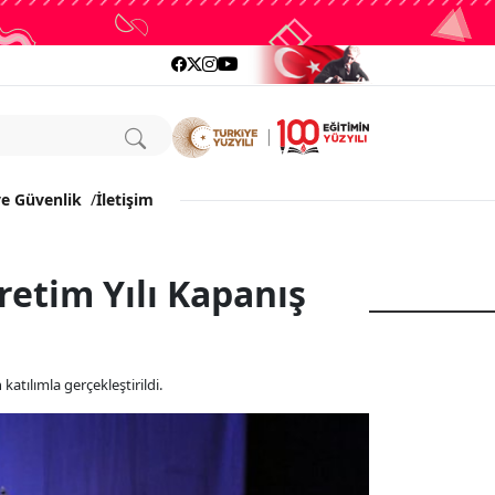
ve Güvenlik
/
İletişim
etim Yılı Kapanış
ılımla gerçekleştirildi.